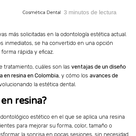
3 minutos de lectura
Cosmética Dental
vas más solicitadas en la odontología estética actual.
ados inmediatos, se ha convertido en una opción
forma rápida y eficaz.
e tratamiento, cuáles son las
ventajas de un diseño
sa en resina en Colombia
, y cómo los
avances de
olucionando la estética dental.
 en resina?
ontológico estético en el que se aplica una resina
ientes para mejorar su forma, color, tamaño o
nsformar la sonrisa en pocas sesiones, sin necesidad