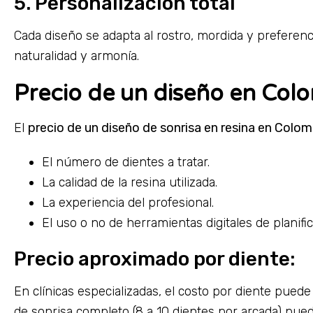
5. Personalización total
Cada diseño se adapta al rostro, mordida y preferen
naturalidad y armonía.
Precio de un diseño en Col
El
precio de un diseño de sonrisa en resina en Colom
El número de dientes a tratar.
La calidad de la resina utilizada.
La experiencia del profesional.
El uso o no de herramientas digitales de planific
Precio aproximado por diente:
En clínicas especializadas, el costo por diente puede
de sonrisa completo (8 a 10 dientes por arcada) pue