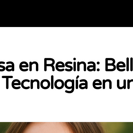
a en Resina: Bell
 Tecnología en u