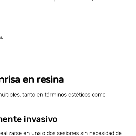
s.
risa en resina
últiples, tanto en términos estéticos como
mente invasivo
realizarse en una o dos sesiones sin necesidad de