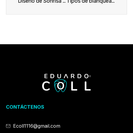
Diseño de Sonrisa en Resina: Belleza, Funcionalidad y Tecnología en una Sonrisa Perfecta
Tipos de blanqueamiento dental: cuál es el mejor para tu sonrisa
CONTÁCTENOS
Ecoll1116@gmail.com