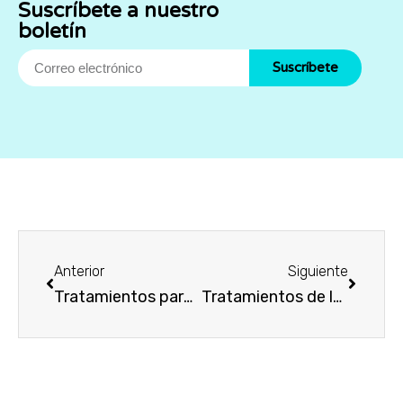
Suscríbete a nuestro
boletín
Suscríbete
Anterior
Siguiente
Tratamientos para el bruxismo: Un alivio duradero
Tratamientos de la Rehabilitación Oral para restaurar tu sonrisa.