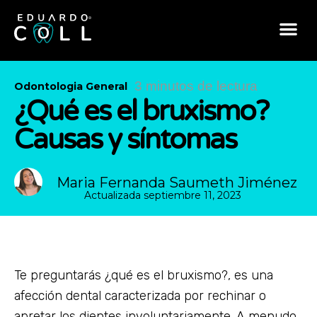
3 minutos de lectura
Odontologia General
¿Qué es el bruxismo?
Causas y síntomas
Maria Fernanda Saumeth Jiménez
Actualizada
septiembre 11, 2023
Te preguntarás ¿qué es el bruxismo?, es una
afección dental caracterizada por rechinar o
apretar los dientes involuntariamente. A menudo