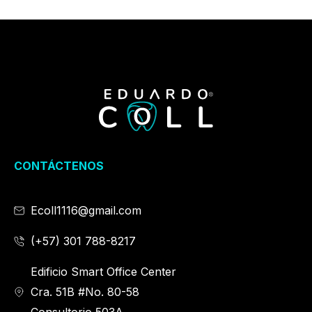
CONTÁCTENOS
Ecoll1116@gmail.com
(+57) 301 788-8217
Edificio Smart Office Center
Cra. 51B #No. 80-58
Consultorio 503A