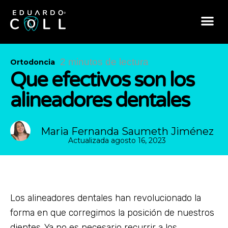
2 minutos de lectura
Ortodoncia
Que efectivos son los
alineadores dentales
Maria Fernanda Saumeth Jiménez
Actualizada
agosto 16, 2023
Los alineadores dentales han revolucionado la
forma en que corregimos la posición de nuestros
dientes. Ya no es necesario recurrir a los