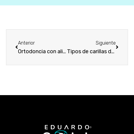
Anterior
Siguiente
Ortodoncia con alineadores: Una sonrisa recta
Tipos de carillas dentales.