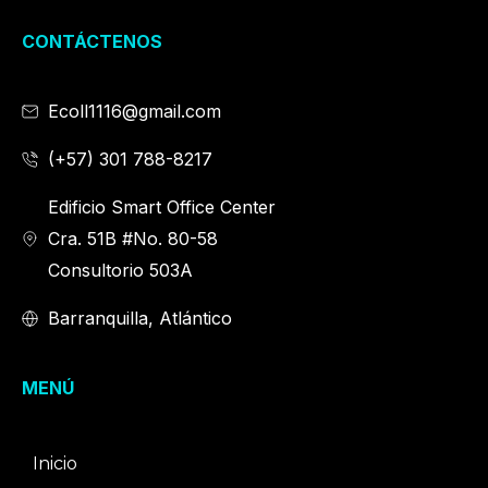
CONTÁCTENOS
Ecoll1116@gmail.com
(+57) 301 788-8217
Edificio Smart Office Center
Cra. 51B #No. 80-58
Consultorio 503A
Barranquilla, Atlántico
MENÚ
Inicio