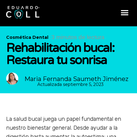
3 minutos de lectura
Cosmética Dental
Rehabilitación bucal:
Restaura tu sonrisa
Maria Fernanda Saumeth Jiménez
Actualizada
septiembre 5, 2023
La salud bucal juega un papel fundamental en
nuestro bienestar general. Desde ayudar a la
digestión hasta aumentar la autoestima; una