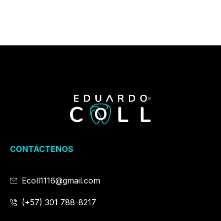
CONTÁCTENOS
Ecoll1116@gmail.com
(+57) 301 788-8217