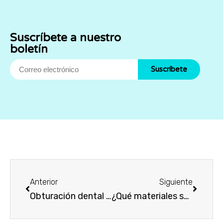
Suscríbete a nuestro
boletín
Suscríbete
Anterior
Siguiente
Obturación dental con resina de fotocurado
¿Qué materiales se utilizan para los implantes dentales?