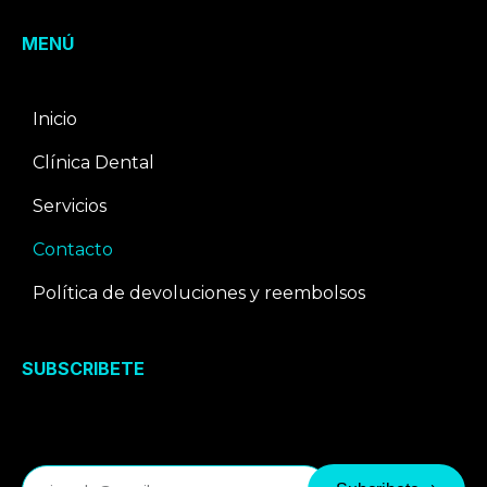
MENÚ
Inicio
Clínica Dental
Servicios
Contacto
Política de devoluciones y reembolsos
SUBSCRIBETE
Correo electrónico