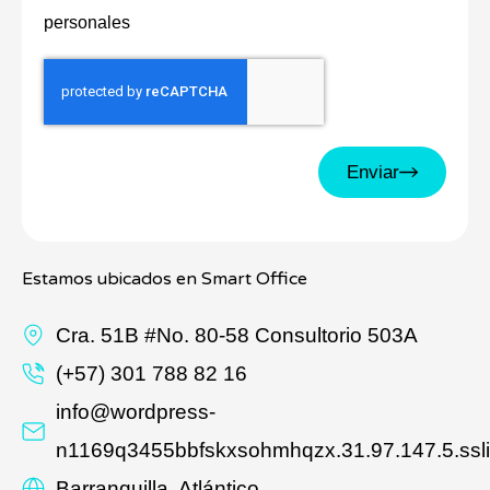
personales
Enviar
Estamos ubicados en Smart Office
Cra. 51B #No. 80-58 Consultorio 503A
(+57) 301 788 82 16
info@wordpress-
n1169q3455bbfskxsohmhqzx.31.97.147.5.ssli
Barranquilla, Atlántico